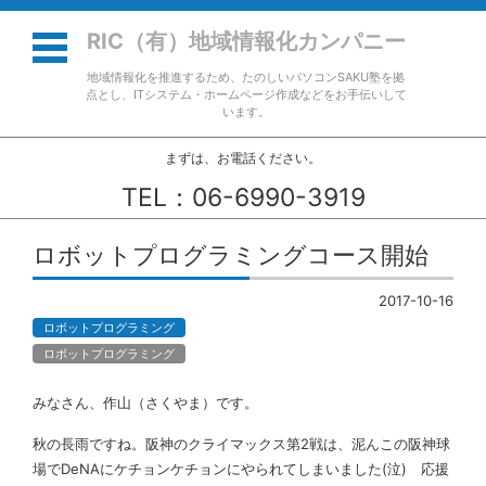
RIC（有）地域情報化カンパニー
地域情報化を推進するため、たのしいパソコンSAKU塾を拠
点とし、ITシステム・ホームページ作成などをお手伝いして
います。
まずは、お電話ください。
TEL：06-6990-3919
コンテンツに移動
ロボットプログラミングコース開始
2017-10-16
ロボットプログラミング
ロボットプログラミング
みなさん、作山（さくやま）です。
秋の長雨ですね。阪神のクライマックス第2戦は、泥んこの阪神球
場でDeNAにケチョンケチョンにやられてしまいました(泣) 応援