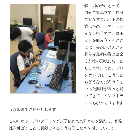
特に男の子にとって、
自分で組み立て、自分
で動かすロボットの授
業はたのしくてしょう
がない様子です。ロボ
ットを組み立てるとき
には、妄想がどんどん
膨らみ最初の形とは全
く別物の形状になった
りします。また、プロ
グラムでは、こうした
らどうなんだろう？と
いった興味が次々と湧
いてきて、インストラ
クタもびっくりするよ
うな動きをさせたりします。
このロボットプログラミングが子供たちの好奇心を満たし、創造
性を伸ばすことに貢献できるような手ごたえを感じています。